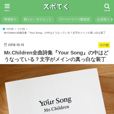
menu
search
球場巡り
筋トレ・ダイエット
ウーバーイーツ配達員
お店巡り
HOME
その他
Mr.Children全曲詩集『Your Song』の中はどうなっている？文字がメインの真っ白な装丁
2018.10.15
その他
Mr.Children全曲詩集『Your Song』の中はど
うなっている？文字がメインの真っ白な装丁