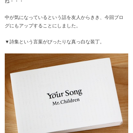
ね・・・
中が気になっているという話を友人からきき、今回ブロ
グにもアップすることにしました。
▼詩集という言葉がぴったりな真っ白な装丁。