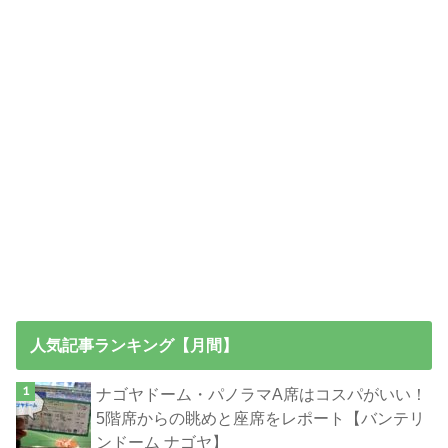
人気記事ランキング【月間】
ナゴヤドーム・パノラマA席はコスパがいい！
5階席からの眺めと座席をレポート【バンテリ
ンドーム ナゴヤ】