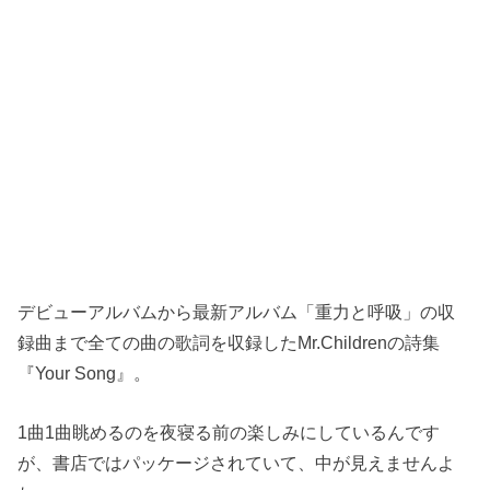
デビューアルバムから最新アルバム「重力と呼吸」の収
録曲まで全ての曲の歌詞を収録したMr.Childrenの詩集
『Your Song』。
1曲1曲眺めるのを夜寝る前の楽しみにしているんです
が、書店ではパッケージされていて、中が見えませんよ