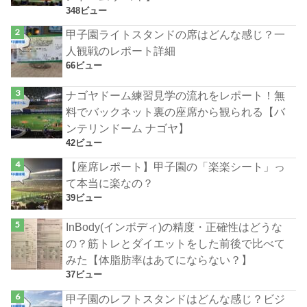
348ビュー
甲子園ライトスタンドの席はどんな感じ？一
人観戦のレポート詳細
66ビュー
ナゴヤドーム練習見学の流れをレポート！無
料でバックネット裏の座席から観られる【バ
ンテリンドーム ナゴヤ】
42ビュー
【座席レポート】甲子園の「楽楽シート」っ
て本当に楽なの？
39ビュー
InBody(インボディ)の精度・正確性はどうな
の？筋トレとダイエットをした前後で比べて
みた【体脂肪率はあてにならない？】
37ビュー
甲子園のレフトスタンドはどんな感じ？ビジ