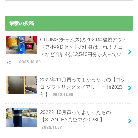
最新の投稿
CHUMS(チャムス)の2024年福袋アウト
ドア小物Dセットの中身はこれ！チェ
アなど合計4点12,540円分が入ってい
た。
2023.12.20
2022年11月買ってよかったもの【コク
ヨ ソフトリングダイアリー 手帳2023
年】
2022.11.30
2022年10月買ってよかったもの
【STANLEY真空マグ0.23L】
2022.11.07