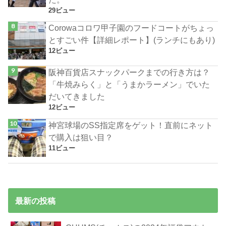
29ビュー
Corowaコロワ甲子園のフードコートがちょっ
とすごい件【詳細レポート】(ランチにもあり)
12ビュー
阪神百貨店スナックパークまでの行き方は？
「牛焼みらく」と「うまかラーメン」でいた
だいてきました
12ビュー
神宮球場のSS指定席をゲット！直前にネット
で購入は狙い目？
11ビュー
最新の投稿