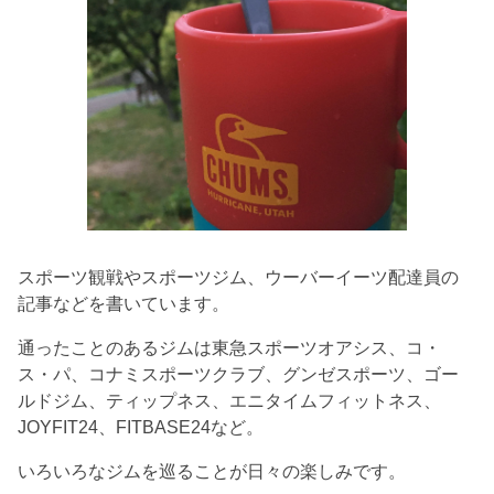
スポーツ観戦やスポーツジム、ウーバーイーツ配達員の
記事などを書いています。
通ったことのあるジムは東急スポーツオアシス、コ・
ス・パ、コナミスポーツクラブ、グンゼスポーツ、ゴー
ルドジム、ティップネス、エニタイムフィットネス、
JOYFIT24、FITBASE24など。
いろいろなジムを巡ることが日々の楽しみです。