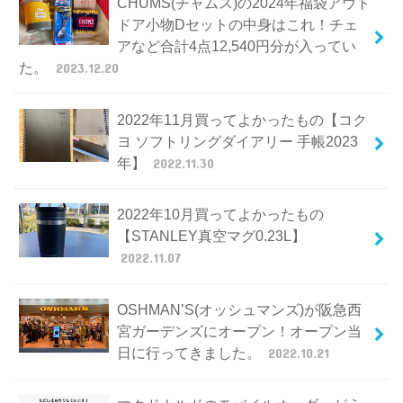
CHUMS(チャムス)の2024年福袋アウト
ドア小物Dセットの中身はこれ！チェ
アなど合計4点12,540円分が入ってい
た。
2023.12.20
2022年11月買ってよかったもの【コク
ヨ ソフトリングダイアリー 手帳2023
年】
2022.11.30
2022年10月買ってよかったもの
【STANLEY真空マグ0.23L】
2022.11.07
OSHMAN’S(オッシュマンズ)が阪急西
宮ガーデンズにオープン！オープン当
日に行ってきました。
2022.10.21