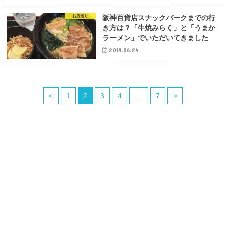
お店巡り
阪神百貨店スナックパークまでの行
き方は？「牛焼みらく」と「うまか
ラーメン」でいただいてきました
2019.06.24
<
1
2
3
4
…
7
>