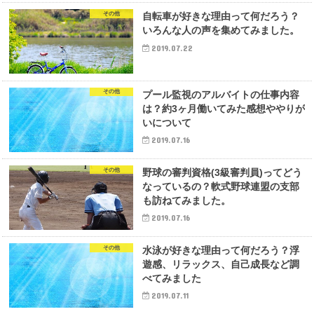
その他
自転車が好きな理由って何だろう？
いろんな人の声を集めてみました。
2019.07.22
その他
プール監視のアルバイトの仕事内容
は？約3ヶ月働いてみた感想ややりが
いについて
2019.07.16
その他
野球の審判資格(3級審判員)ってどう
なっているの？軟式野球連盟の支部
も訪ねてみました。
2019.07.16
その他
水泳が好きな理由って何だろう？浮
遊感、リラックス、自己成長など調
べてみました
2019.07.11