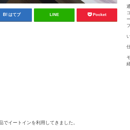
はてブ
LINE
Pocket
フ
品でイートインを利用してきました。