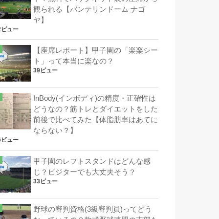
観られる【バンテリンドーム ナゴ
ヤ】
2ビュー
【座席レポート】甲子園の「楽楽シー
ト」って本当に楽なの？
39ビュー
InBody(インボディ)の精度・正確性は
どうなの？筋トレとダイエットをした
前後で比べてみた【体脂肪率はあてに
ならない？】
6ビュー
甲子園のレフトスタンドはどんな感
じ？ビジターでも大丈夫そう？
33ビュー
野球の審判資格(3級審判員)ってどう