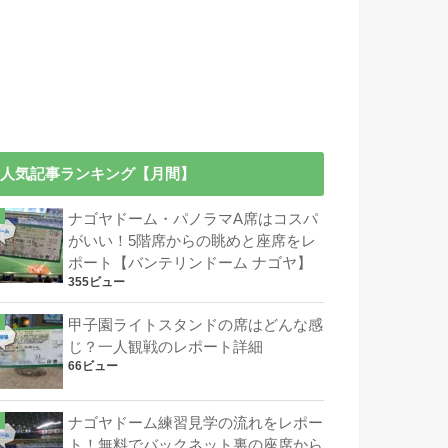
人気記事ランキング【月間】
ナゴヤドーム・パノラマA席はコスパ
がいい！5階席からの眺めと座席をレ
ポート【バンテリンドーム ナゴヤ】
355ビュー
甲子園ライトスタンドの席はどんな感
じ？一人観戦のレポート詳細
66ビュー
ナゴヤドーム練習見学の流れをレポー
ト！無料でバックネット裏の座席から