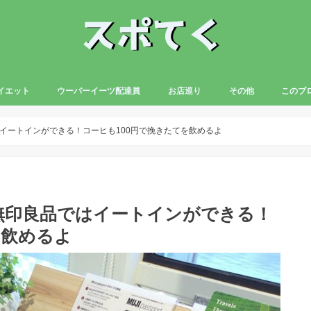
イエット
ウーバーイーツ配達員
お店巡り
その他
このブ
イートインができる！コーヒも100円で挽きたてを飲めるよ
無印良品ではイートインができる！
を飲めるよ