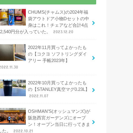
CHUMS(チャムス)の2024年福
袋アウトドア小物Dセットの中
身はこれ！チェアなど合計4点
12,540円分が入っていた。
2023.12.20
2022年11月買ってよかったも
の【コクヨ ソフトリングダイ
アリー 手帳2023年】
2022.11.30
2022年10月買ってよかったも
の【STANLEY真空マグ0.23L】
2022.11.07
OSHMAN’S(オッシュマンズ)が
阪急西宮ガーデンズにオープ
ン！オープン当日に行ってきま
した。
2022.10.21