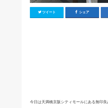
ツイート
シェア
今日は天満橋京阪シティモールにある無印良