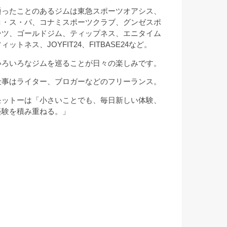
通ったことのあるジムは東急スポーツオアシス、
コ・ス・パ、コナミスポーツクラブ、グンゼスポ
ーツ、ゴールドジム、ティップネス、エニタイム
ィットネス、JOYFIT24、FITBASE24など。
いろいろなジムを巡ることが日々の楽しみです。
仕事はライター、ブロガーなどのフリーランス。
モットーは「小さいことでも、毎日新しい体験、
経験を積み重ねる。」