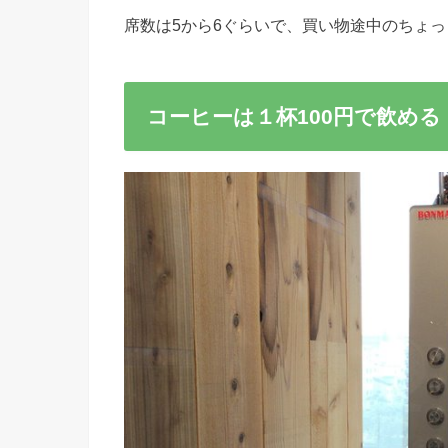
席数は5から6ぐらいで、買い物途中のちょ
コーヒーは１杯100円で飲める