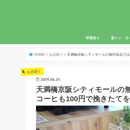
球場巡り
筋トレ・ダ
HOME
お店巡り
天満橋京阪シティモールの無印良品では
お店巡り
2019.06.21
天満橋京阪シティモールの
コーヒも100円で挽きたて