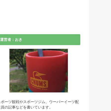
運営者：おき
スポーツ観戦やスポーツジム、ウーバーイーツ配
達員の記事などを書いています。