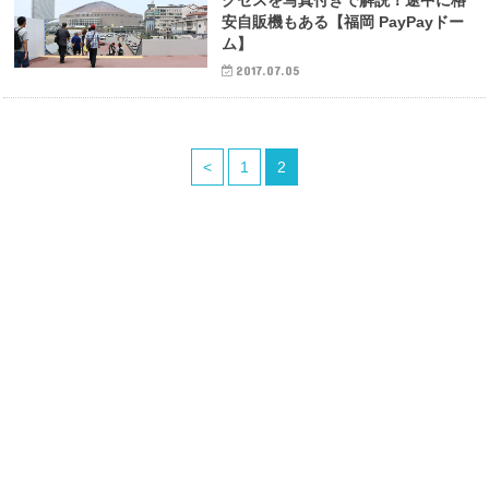
クセスを写真付きで解説！途中に格
安自販機もある【福岡 PayPayドー
ム】
2017.07.05
<
1
2