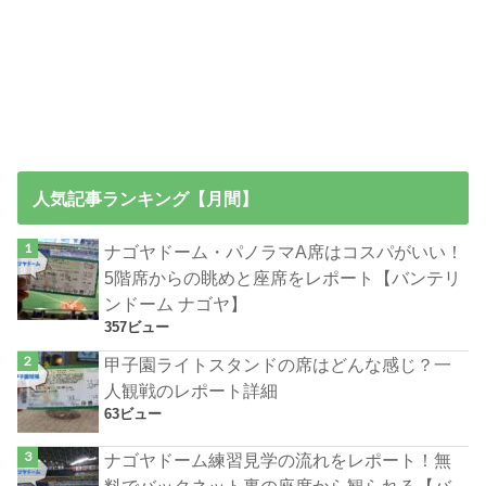
人気記事ランキング【月間】
ナゴヤドーム・パノラマA席はコスパがいい！
5階席からの眺めと座席をレポート【バンテリ
ンドーム ナゴヤ】
357ビュー
甲子園ライトスタンドの席はどんな感じ？一
人観戦のレポート詳細
63ビュー
ナゴヤドーム練習見学の流れをレポート！無