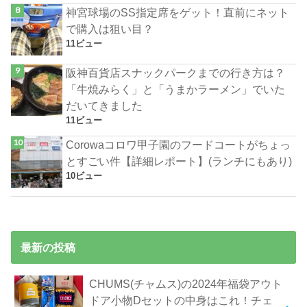
神宮球場のSS指定席をゲット！直前にネット
で購入は狙い目？
11ビュー
阪神百貨店スナックパークまでの行き方は？
「牛焼みらく」と「うまかラーメン」でいた
だいてきました
11ビュー
Corowaコロワ甲子園のフードコートがちょっ
とすごい件【詳細レポート】(ランチにもあり)
10ビュー
最新の投稿
CHUMS(チャムス)の2024年福袋アウト
ドア小物Dセットの中身はこれ！チェ