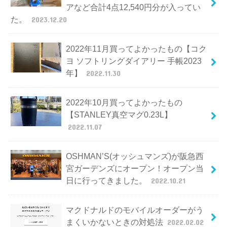
アなど合計4点12,540円分が入ってい
た。
2023.12.20
2022年11月買ってよかったもの【コク
ヨ ソフトリングダイアリー 手帳2023
年】
2022.11.30
2022年10月買ってよかったもの
【STANLEY真空マグ0.23L】
2022.11.07
OSHMAN’S(オッシュマンズ)が阪急西
宮ガーデンズにオープン！オープン当
日に行ってきました。
2022.10.21
マクドナルドのモバイルオーダーがう
まくいかないときの対処法
2022.02.02